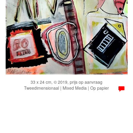
33 x 24 cm, © 2019, prijs op aanvraag
Tweedimensionaal | Mixed Media | Op papier