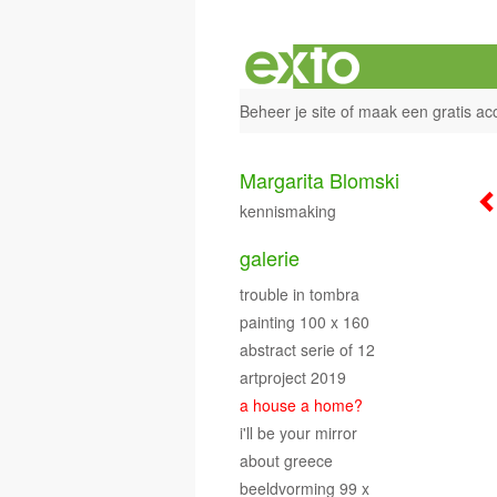
Beheer je site
of
maak een gratis ac
Margarita Blomski
kennismaking
galerie
trouble in tombra
painting 100 x 160
abstract serie of 12
artproject 2019
a house a home?
i'll be your mirror
about greece
beeldvorming 99 x