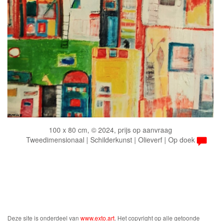
100 x 80 cm, © 2024, prijs op aanvraag
Tweedimensionaal | Schilderkunst | Olieverf | Op doek
Deze site is onderdeel van
www.exto.art
. Het copyright op alle getoonde